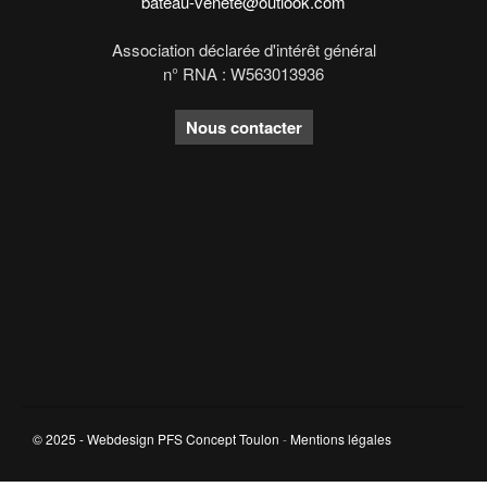
bateau-venete@outlook.com
Association déclarée d'intérêt général
n° RNA : W563013936
Nous contacter
© 2025 - Webdesign PFS Concept Toulon
-
Mentions légales